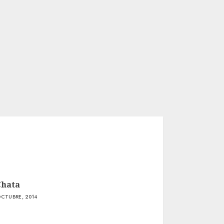
Chata
OCTUBRE, 2014