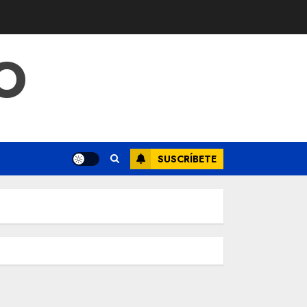
O
SUSCRÍBETE