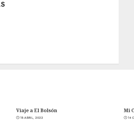
AS
Viaje a El Bolsón
Mi 
18 ABRIL, 2022
14 